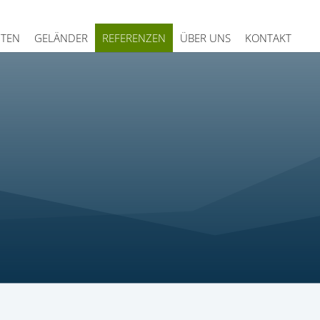
ITEN
GELÄNDER
REFERENZEN
ÜBER UNS
KONTAKT