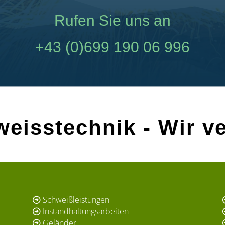
Rufen Sie uns an
+43 (0)699 190 06 996
eisstechnik - Wir v
Schweißleistungen
Instandhaltungsarbeiten
Geländer