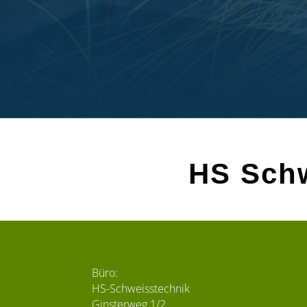
HS Schw
Büro:
HS-Schweisstechnik
Ginsterweg 1/2