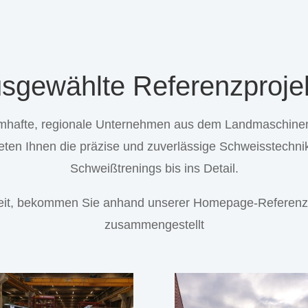
sgewählte Referenzproje
afte, regionale Unternehmen aus dem Landmaschinen-
eten Ihnen die präzise und zuverlässige Schweisstechn
Schweißtrenings bis ins Detail.
beit, bekommen Sie anhand unserer Homepage-Referenze
zusammengestellt