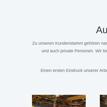
Au
Zu unseren Kundenstamm gehören namh
und auch private Personen. Wir bi
Einen ersten Eindruck unserer Ar