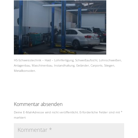
HS-Schweisstechnik – Haid – Lohnfertigung, Schweißaufsicht, Lohnschweißen,
Anlagenbau, Maschinenbau, Instandhaltung, Geländer, Carports, Stiegen,
Metallkonsolen.
Kommentar absenden
Deine E-Mail-Adresse wird nicht veröffentlicht.
Erforderliche Felder sind mit
*
markiert