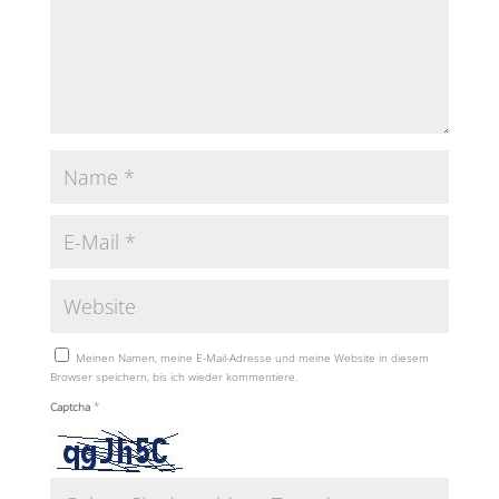
Meinen Namen, meine E-Mail-Adresse und meine Website in diesem
Browser speichern, bis ich wieder kommentiere.
Captcha
*