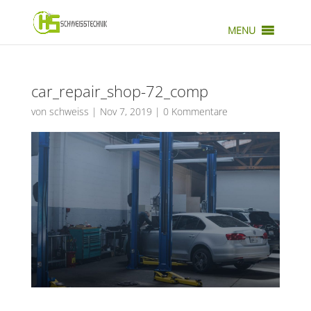
MENU
car_repair_shop-72_comp
von
schweiss
|
Nov 7, 2019
|
0 Kommentare